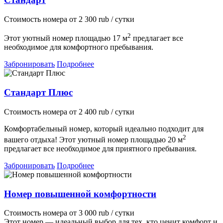
Стоимость номера
от
2 300
rub
/ сутки
2
Этот уютный номер площадью 17 м
предлагает все
необходимое для комфортного пребывания.
Забронировать
Подробнее
Стандарт Плюс
Стоимость номера
от
2 400
rub
/ сутки
Комфортабельный номер, который идеально подходит для
2
вашего отдыха! Этот уютный номер площадью 20 м
предлагает все необходимое для приятного пребывания.
Забронировать
Подробнее
Номер повышенной комфортности
Стоимость номера
от
3 000
rub
/ сутки
Этот номер — идеальный выбор для тех, кто ценит комфорт и