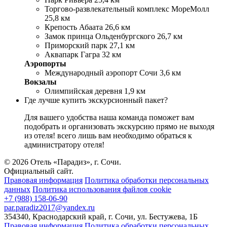
Торгово-развлекательный комплекс МореМолл
25,8 км
Крепость Абаата 26,6 км
Замок принца Ольденбургского 26,7 км
Приморский парк 27,1 км
Аквапарк Гагра 32 км
Аэропорты
Международный аэропорт Сочи 3,6 км
Вокзалы
Олимпийская деревня 1,9 км
Где лучше купить экскурсионный пакет?
Для вашего удобства наша команда поможет вам
подобрать и организовать экскурсию прямо не выходя
из отеля! всего лишь вам необходимо обраться к
администратору отеля!
© 2026 Отель «Парадиз», г. Сочи.
Официальный сайт.
Правовая информация
Политика обработки персональных
данных
Политика использования файлов cookie
+7 (988) 158-06-90
par.paradiz2017@yandex.ru
354340
,
Краснодарский край
,
г. Сочи
,
ул. Бестужева
,
1Б
Правовая информация
Политика обработки персональных