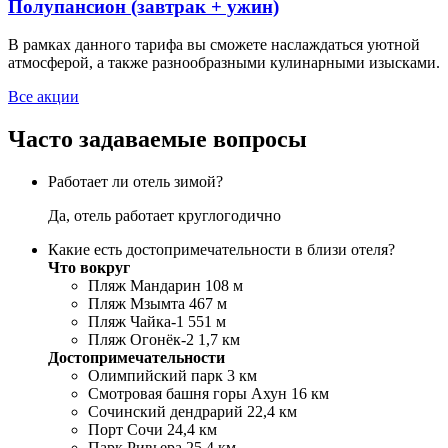
Полупансион (завтрак + ужин)
В рамках данного тарифа вы сможете наслаждаться уютной
атмосферой, а также разнообразными кулинарными изысками.
Все акции
Часто задаваемые вопросы
Работает ли отель зимой?
Да, отель работает круглогодично
Какие есть достопримечательности в близи отеля?
Что вокруг
Пляж Мандарин 108 м
Пляж Мзымта 467 м
Пляж Чайка-1 551 м
Пляж Огонёк-2 1,7 км
Достопримечательности
Олимпийский парк 3 км
Смотровая башня горы Ахун 16 км
Сочинский дендрарий 22,4 км
Порт Сочи 24,4 км
Парк Ривьера 25,4 км