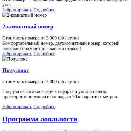
уют.
Забронировать
Подробнее
2-комнатный номер
Стоимость номера
от
3 000
rub
/ сутки
Комфортабельный номер, двухкомнатный номер, который
идеально подходит для вашего отдыха!
Забронировать
Подробнее
Полулюкс
Стоимость номера
от
7 000
rub
/ сутки
Погрузитесь в атмосферу комфорта и уюта в нашем
просторном полулюксе площадью 50 квадратных метров.
Забронировать
Подробнее
Программа лояльности