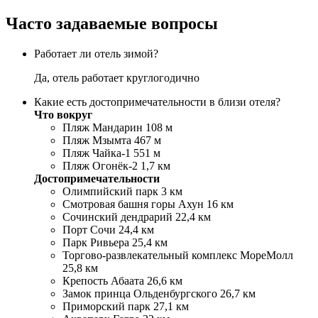
Часто задаваемые вопросы
Работает ли отель зимой?
Да, отель работает круглогодично
Какие есть достопримечательности в близи отеля?
Что вокруг
Пляж Мандарин 108 м
Пляж Мзымта 467 м
Пляж Чайка-1 551 м
Пляж Огонёк-2 1,7 км
Достопримечательности
Олимпийский парк 3 км
Смотровая башня горы Ахун 16 км
Сочинский дендрарий 22,4 км
Порт Сочи 24,4 км
Парк Ривьера 25,4 км
Торгово-развлекательный комплекс МореМолл
25,8 км
Крепость Абаата 26,6 км
Замок принца Ольденбургского 26,7 км
Приморский парк 27,1 км