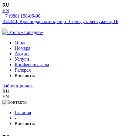
RU
EN
+7 (988) 158-06-90
354340
,
Краснодарский край
,
г. Сочи
,
ул. Бестужева
,
1Б
О нас
Номера
Акции
Услуги
Конференц-залы
Галерея
Контакты
Забронировать
RU
EN
Главная
-
Контакты