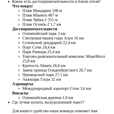
Какие есть достопримечательности в близи отеля?
Что вокруг
Пляж Мандарин 108 м
Пляж Мзымта 467 м
Пляж Чайка-1 551 м
Пляж Огонёк-2 1,7 км
Достопримечательности
Олимпийский парк 3 км
Смотровая башня горы Ахун 16 км
Сочинский дендрарий 22,4 км
Порт Сочи 24,4 км
Парк Ривьера 25,4 км
Торгово-развлекательный комплекс МореМолл
25,8 км
Крепость Абаата 26,6 км
Замок принца Ольденбургского 26,7 км
Приморский парк 27,1 км
Аквапарк Гагра 32 км
Аэропорты
Международный аэропорт Сочи 3,6 км
Вокзалы
Олимпийская деревня 1,9 км
Где лучше купить экскурсионный пакет?
Для вашего удобства наша команда поможет вам