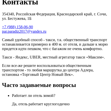
Контакты
354340
,
Российская Федерация
,
Краснодарский край
,
г. Сочи
,
ул. Бестужева
,
1Б
+7 (988) 158-06-90
par.paradiz2017@yandex.ru
Самый удобный способ - такси, т.к. общественный транспорт
останавливается примерно в 400 м. от отеля, и дальше к морю
придется идти пешком, что с багажом не очень комфортно.
Такси - Яндекс, UBER, местный агрегатор такси «Максим».
Если все-же решите воспользоваться общественным
транспортом - то любая маршрутка до центра Адлера,
остановка «Торговый Центр Новый Век».
Часто задаваемые вопросы
Работает ли отель зимой?
Да, отель работает круглогодично