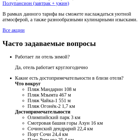
Полупансион (завтрак + ужин)
В рамках данного тарифа вы сможете наслаждаться уютной
атмосферой, а также разнообразными кулинарными изысками.
Все акции
Часто задаваемые вопросы
Работает ли отель зимой?
Да, отель работает круглогодично
Какие есть достопримечательности в близи отеля?
Что вокруг
Пляж Мандарин 108 м
Пляж Мзымта 467 м
Пляж Чайка-1 551 м
Пляж Огонёк-2 1,7 км
Достопримечательности
Олимпийский парк 3 км
Смотровая башня горы Ахун 16 км
Сочинский дендрарий 22,4 км
Порт Сочи 24,4 км
Парк Ривьера 25,4 км