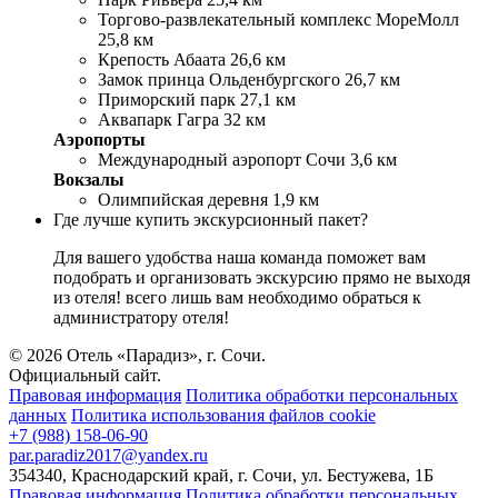
Торгово-развлекательный комплекс МореМолл
25,8 км
Крепость Абаата 26,6 км
Замок принца Ольденбургского 26,7 км
Приморский парк 27,1 км
Аквапарк Гагра 32 км
Аэропорты
Международный аэропорт Сочи 3,6 км
Вокзалы
Олимпийская деревня 1,9 км
Где лучше купить экскурсионный пакет?
Для вашего удобства наша команда поможет вам
подобрать и организовать экскурсию прямо не выходя
из отеля! всего лишь вам необходимо обраться к
администратору отеля!
© 2026 Отель «Парадиз», г. Сочи.
Официальный сайт.
Правовая информация
Политика обработки персональных
данных
Политика использования файлов cookie
+7 (988) 158-06-90
par.paradiz2017@yandex.ru
354340
,
Краснодарский край
,
г. Сочи
,
ул. Бестужева
,
1Б
Правовая информация
Политика обработки персональных