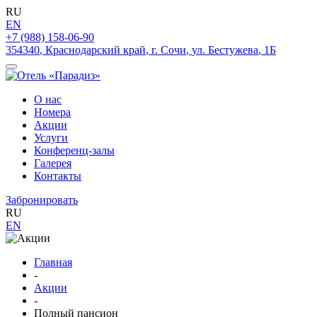
RU
EN
+7 (988) 158-06-90
354340
,
Краснодарский край
,
г. Сочи
,
ул. Бестужева
,
1Б
О нас
Номера
Акции
Услуги
Конференц-залы
Галерея
Контакты
Забронировать
RU
EN
Главная
-
Акции
-
Полный пансион